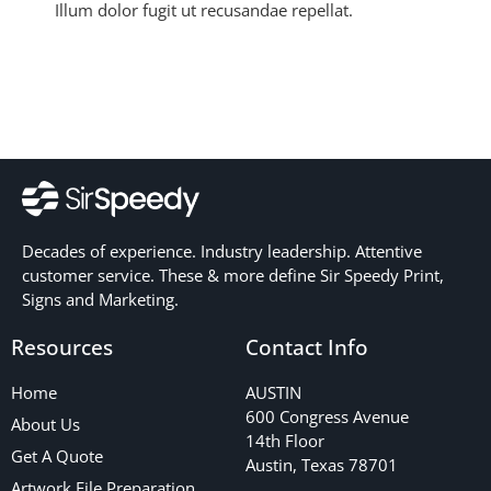
Illum dolor fugit ut recusandae repellat.
Decades of experience. Industry leadership. Attentive
customer service. These & more define Sir Speedy Print,
Signs and Marketing.
Resources
Contact Info
Home
AUSTIN
600 Congress Avenue
About Us
14th Floor
Get A Quote
Austin, Texas 78701
Artwork File Preparation