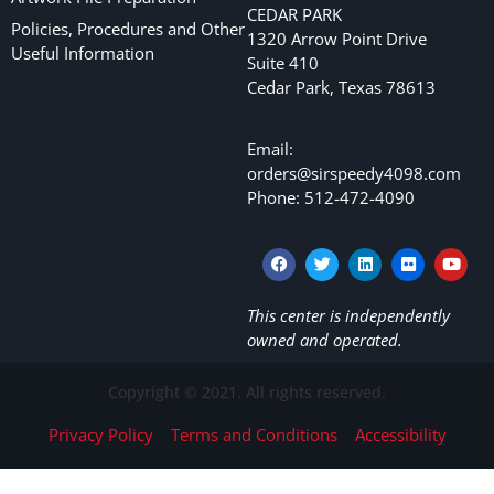
CEDAR PARK
Policies, Procedures and Other
1320 Arrow Point Drive
Useful Information
Suite 410
Cedar Park, Texas 78613
Email:
orders@sirspeedy4098.com
Phone: 512-472-4090
This center is independently
owned and operated.
Copyright © 2021. All rights reserved.
Privacy Policy
Terms and Conditions
Accessibility