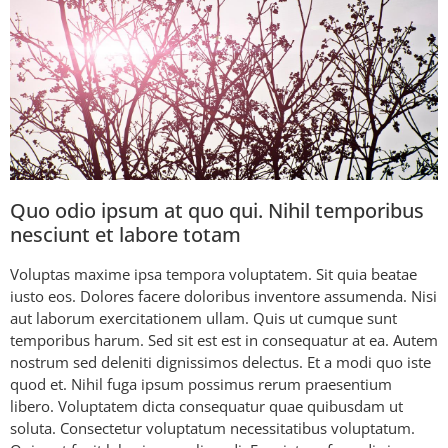
Quo odio ipsum at quo qui. Nihil temporibus
nesciunt et labore totam
Voluptas maxime ipsa tempora voluptatem. Sit quia beatae
iusto eos. Dolores facere doloribus inventore assumenda. Nisi
aut laborum exercitationem ullam. Quis ut cumque sunt
temporibus harum. Sed sit est est in consequatur at ea. Autem
nostrum sed deleniti dignissimos delectus. Et a modi quo iste
quod et. Nihil fuga ipsum possimus rerum praesentium
libero. Voluptatem dicta consequatur quae quibusdam ut
soluta. Consectetur voluptatum necessitatibus voluptatum.